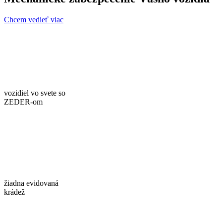
Chcem vedieť viac
vozidiel vo svete so
ZEDER-om
žiadna evidovaná
krádež