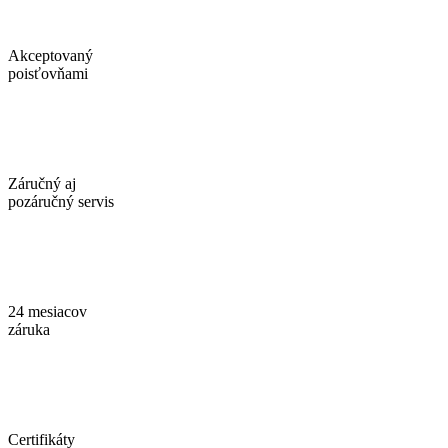
Akceptovaný
poisťovňami
Záručný aj
pozáručný servis
24 mesiacov
záruka
Certifikáty