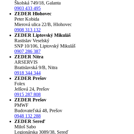
Školská 749/18, Galanta
0903 433 495
ZEDER Hlohovec
Peter Kobida
Mierová ulica 22/B, Hlohovec
0908 313 132
ZEDER Liptovský Mikuláš
Rastislav Veselský
SNP 10/106, Liptovský Mikuláš
0907 286 387
ZEDER Nitra
ARSERVIS
Bratislavská 9/B, Nitra
0918 344 344
ZEDER Prešov
Folex
Jelšová 24, Prešov
0915 287 808
ZEDER Prešov
PMWF
Budovateľská 48, Prešov
0948 132 288
ZEDER Sereď
Miloš Sabo
Legionárska 3089/38, Sereď