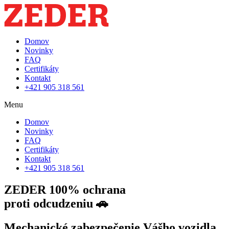
Domov
Novinky
FAQ
Certifikáty
Kontakt
+421 905 318 561
Menu
Domov
Novinky
FAQ
Certifikáty
Kontakt
+421 905 318 561
ZEDER
100% ochrana
proti odcudzeniu 🚗
Mechanické zabezpečenie Vášho vozidla