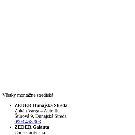
Všetky montážne strediská
ZEDER Dunajská Streda
Zoltán Varga – Auto fit
Štúrová 9, Dunajská Streda
0903 458 903
ZEDER Galanta
Car security s.r.o.