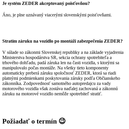
Je systém ZEDER akceptovaný poisťovňou?
Áno, je plne uznávaný viacerými slovenskými poisťovňami.
Stratím záruku na vozidlo po montáži zabezpečenia ZEDER?
V súlade so zákonmi Slovenskej republiky a na základe vyjadrenia
Ministerstva hospodárstva SR, sekcia ochrany spotrebiteľa a
trhového dohľadu, padá záruka len na časti vozidla, s ktorými sa
manipulovalo počas montáže. Na všetky tieto komponenty
automaticky preberá záruku spoločnosť ZEDER, ktorá sa riadi
platnými podmienkami poskytovania záruky podľa Občianskeho
zákonníka.
Zodpovednosť samotného autopredajcu za vady
motorového vozidla však zostáva naďalej zachovaná a zákonnú
záruku na motorové vozidlo nemôže spotrebiteľ stratiť.
Požiadať o termín 😉