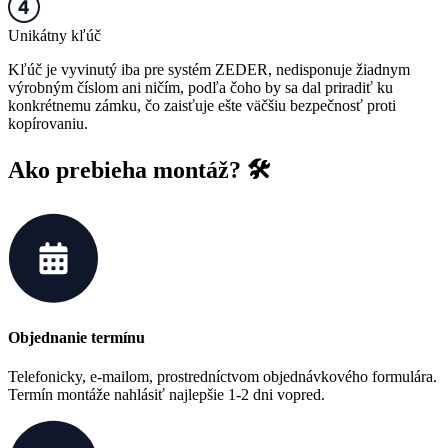
Unikátny kľúč
Kľúč je vyvinutý iba pre systém ZEDER, nedisponuje žiadnym
výrobným číslom ani ničím, podľa čoho by sa dal priradiť ku
konkrétnemu zámku, čo zaisťuje ešte väčšiu bezpečnosť proti
kopírovaniu.
Ako prebieha montáž? 🛠️
Objednanie termínu
Telefonicky, e-mailom, prostredníctvom objednávkového formulára.
Termín montáže nahlásiť najlepšie 1-2 dni vopred.