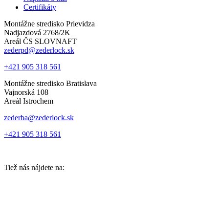
Certifikáty
Montážne stredisko Prievidza
Nadjazdová 2768/2K
Areál ČS SLOVNAFT
zederpd@zederlock.sk
+421 905 318 561
Montážne stredisko Bratislava
Vajnorská 108
Areál Istrochem
zederba@zederlock.sk
+421 905 318 561
Tiež nás nájdete na: