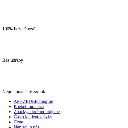
100% bezpečnosť
Bez údržby
Neprekonateľný zámok
Ako ZEDER funguje
Priebeh montáže
Značky, ktoré montujeme
Často kladené otázky
Cena
Napísali o nás